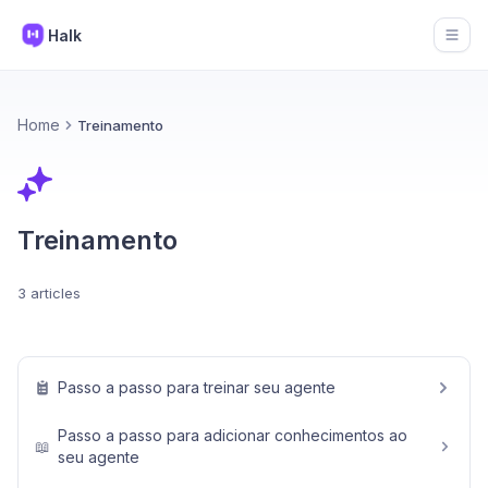
Halk
Open
Home
Treinamento
Treinamento
3 articles
Passo a passo para treinar seu agente
Passo a passo para adicionar conhecimentos ao
📖
seu agente