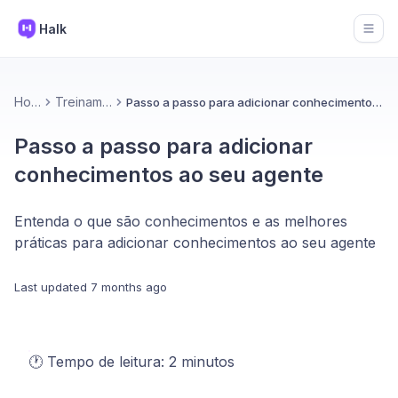
Halk
Open
Home
Treinamento
Passo a passo para adicionar conhecimentos ao seu agente
Passo a passo para adicionar
conhecimentos ao seu agente
Entenda o que são conhecimentos e as melhores
práticas para adicionar conhecimentos ao seu agente
Last updated
7 months ago
🕐 Tempo de leitura: 2 minutos